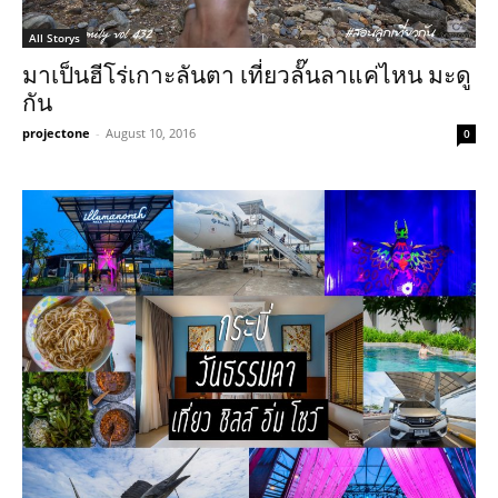
All Storys
มาเป็นฮีโร่เกาะลันตา เที่ยวลั๊นลาแค่ไหน มะดู
กัน
projectone
-
August 10, 2016
0