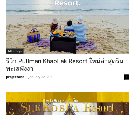
All Storys
รีวิว Pullman KhaoLak Resort ใหม่ล่าสุดริม
ทะเลพังงา
projectone
-
January 22, 2021
0