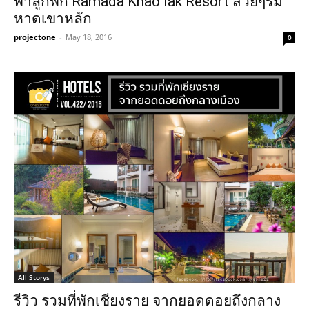
พาลูกพัก Ramada Khao lak Resort สวยๆริม
หาดเขาหลัก
projectone
-
May 18, 2016
0
All Storys
รีวิว รวมที่พักเชียงราย จากยอดดอยถึงกลาง