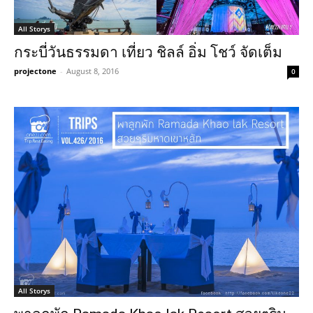
All Storys
กระบี่วันธรรมดา เที่ยว ชิลล์ อิ่ม โชว์ จัดเต็ม
projectone
-
August 8, 2016
0
All Storys