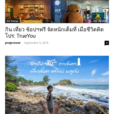
All Storys
กิน เที่ยว ช้อปฯฟรี จัดหนักเต็มที่ เมื่อชีวิตติด
โปร: TrueYou
projectone
-
September 9, 2016
0