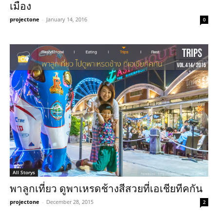
เมือง
projectone
-
January 14, 2016
0
All Storys
พาลูกเที่ยว ดูพาเหรดช้างสีสวยที่เอเชียทีคกัน
projectone
-
December 28, 2015
2